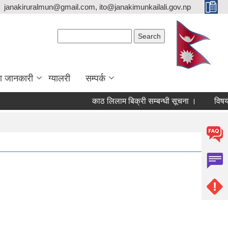
janakiruralmun@gmail.com, ito@janakimunkailali.gov.np
Search form
Search
ा जानकारी
ग्यालरी
सम्पर्क
काठ लिलाम बिक्री सम्बन्धी सूचना ।
विषयविज्ञ स