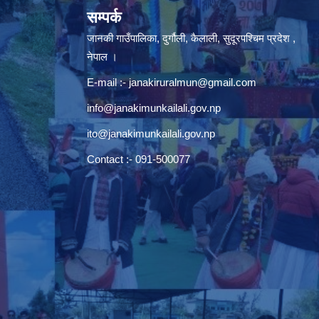
सम्पर्क
जानकी गाउँपालिका, दुर्गौली, कैलाली, सुदूरपश्चिम प्रदेश ,
नेपाल ।
E-mail :-
janakiruralmun@gmail.com
info@janakimunkailali.gov.np
ito@janakimunkailali.gov.np
Contact :- 091-500077