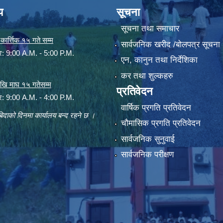
य
सूचना
सूचना तथा समाचार
ार्त्तिक १५ गते सम्म
सार्वजनिक खरीद /बोलपत्र सूचना
ार: 9:00 A.M. - 5:00 P.M.
एन, कानुन तथा निर्देशिका
कर तथा शुल्कहरु
 देखि माघ १५ गतेसम्म
प्रतिवेदन
ार: 9:00 A.M. - 4:00 P.M.
वार्षिक प्रगति प्रतिवेदन
िदाको दिनमा कार्यालय बन्द रहने छ ।
चौमासिक प्रगति प्रतिवेदन
सार्वजनिक सुनुवाई
सार्वजनिक परीक्षण