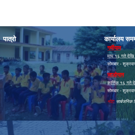
पात्रो
कार्यालय सम
गर्मीयाम
माघ १६ गते देखि क
सोमबार - शुक्रव
जाडोयाम
कार्त्तिक १६ गते
सोमबार - शुक्रव
नोट:
सार्बजनिक ब