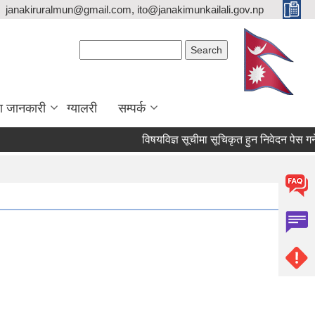
janakiruralmun@gmail.com, ito@janakimunkailali.gov.np
Search form
Search
ा जानकारी
ग्यालरी
सम्पर्क
विषयविज्ञ सूचीमा सूचिकृत हुन निवेदन पेस गर्ने सम