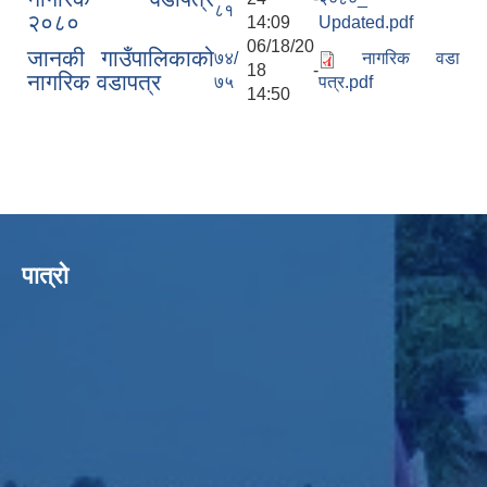
८१
२०८०
14:09
Updated.pdf
06/18/20
जानकी गाउँपालिकाको
७४/
नागरिक वडा
18 -
नागरिक वडापत्र
७५
पत्र.pdf
14:50
पात्रो