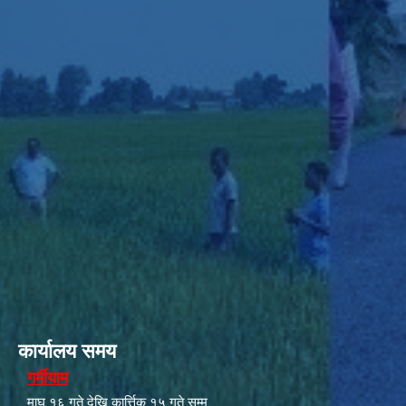
कार्यालय समय
गर्मीयाम
माघ १६ गते देखि कार्त्तिक १५ गते सम्म