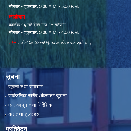
सोमबार - शुक्रवार: 9:00 A.M. - 5:00 P.M.
जाडोयाम
कार्त्तिक १६ गते देखि माघ १५ गतेसम्म
सोमबार - शुक्रवार: 9:00 A.M. - 4:00 P.M.
नोट:
सार्बजनिक बिदाको दिनमा कार्यालय बन्द रहने छ ।
सूचना
सूचना तथा समाचार
सार्वजनिक खरीद /बोलपत्र सूचना
एन, कानुन तथा निर्देशिका
कर तथा शुल्कहरु
प्रतिवेदन