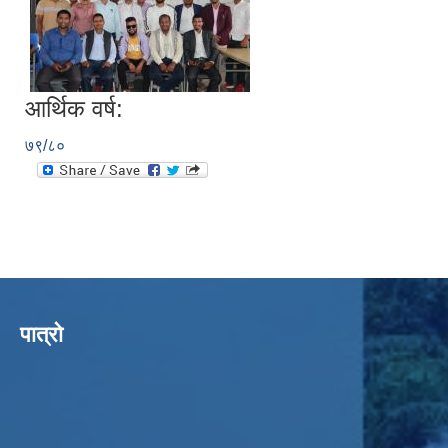
आर्थिक वर्ष:
७९/८०
पात्रो