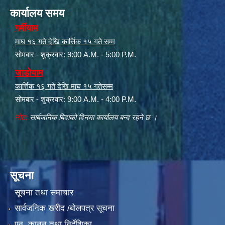
कार्यालय समय
गर्मीयाम
माघ १६ गते देखि कार्त्तिक १५ गते सम्म
सोमबार - शुक्रवार: 9:00 A.M. - 5:00 P.M.
जाडोयाम
कार्त्तिक १६ गते देखि माघ १५ गतेसम्म
सोमबार - शुक्रवार: 9:00 A.M. - 4:00 P.M.
नोट:
सार्बजनिक बिदाको दिनमा कार्यालय बन्द रहने छ ।
सूचना
सूचना तथा समाचार
सार्वजनिक खरीद /बोलपत्र सूचना
एन, कानुन तथा निर्देशिका