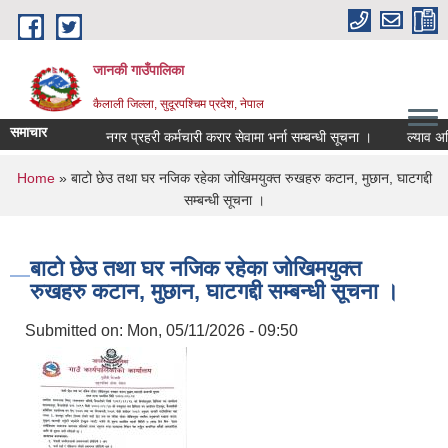
Skip to main content
जानकी गाउँपालिका
कैलाली जिल्ला, सुदूरपश्चिम प्रदेश, नेपाल
समाचार
नगर प्रहरी कर्मचारी करार सेवामा भर्ना सम्बन्धी सूचना ।
ल्याव असिस्ट
You are here
Home
» बाटो छेउ तथा घर नजिक रहेका जोखिमयुक्त रुखहरु कटान, मुछान, घाटगद्दी
सम्बन्धी सूचना ।
बाटो छेउ तथा घर नजिक रहेका जोखिमयुक्त
रुखहरु कटान, मुछान, घाटगद्दी सम्बन्धी सूचना ।
Submitted on:
Mon, 05/11/2026 - 09:50