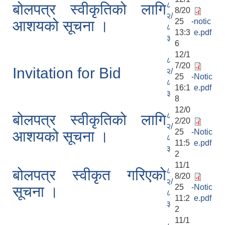
८
बोलपत्र स्वीकृतिको लागि
8/20
२/
25 -
notic
आशयको सूचना ।
८
13:3
e.pdf
३
6
12/1
८
7/20
Invitation for Bid
२/
25 -
Notic
८
16:1
e.pdf
३
8
12/0
८
बोलपत्र स्वीकृतिको लागि
2/20
२/
25 -
Notic
आशयको सूचना ।
८
11:5
e.pdf
३
2
11/1
८
बोलपत्र स्वीकृत गरिएको
8/20
२/
25 -
Notic
सूचना ।
८
11:2
e.pdf
३
2
11/1