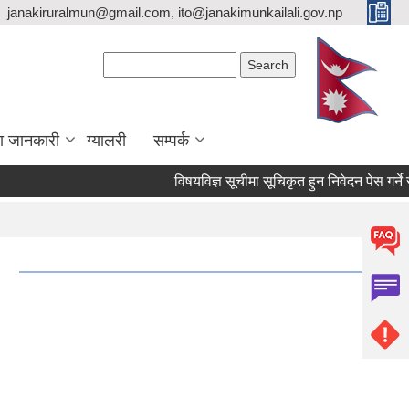
janakiruralmun@gmail.com, ito@janakimunkailali.gov.np
Search form
Search
ा जानकारी
ग्यालरी
सम्पर्क
विषयविज्ञ सूचीमा सूचिकृत हुन निवेदन पेस गर्ने सम्बन
।