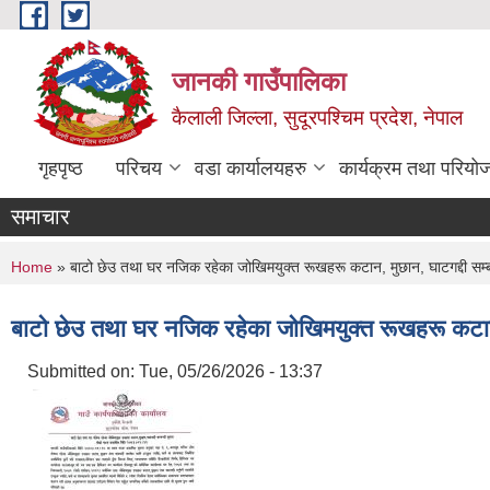
Skip to main content
जानकी गाउँपालिका
कैलाली जिल्ला, सुदूरपश्चिम प्रदेश, नेपाल
गृहपृष्ठ
परिचय
वडा कार्यालयहरु
कार्यक्रम तथा परियो
समाचार
You are here
Home
» बाटो छेउ तथा घर नजिक रहेका जोखिमयुक्त रूखहरू कटान, मुछान, घाटगद्दी सम्ब
बाटो छेउ तथा घर नजिक रहेका जोखिमयुक्त रूखहरू कटान,
Submitted on:
Tue, 05/26/2026 - 13:37