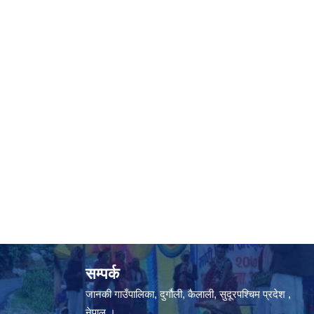
सम्पर्क
जानकी गाउँपालिका, दुर्गौली, कैलाली, सुदूरपश्चिम प्रदेश ,
नेपाल ।