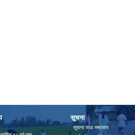
य
सूचना
सूचना तथा समाचार
ार्त्तिक १५ गते सम्म