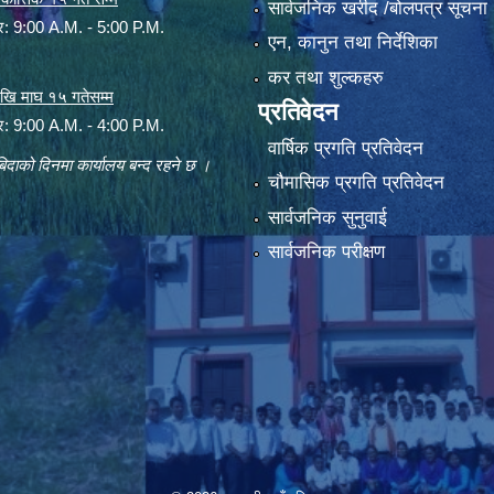
सार्वजनिक खरीद /बोलपत्र सूचना
ार: 9:00 A.M. - 5:00 P.M.
एन, कानुन तथा निर्देशिका
कर तथा शुल्कहरु
 देखि माघ १५ गतेसम्म
प्रतिवेदन
ार: 9:00 A.M. - 4:00 P.M.
वार्षिक प्रगति प्रतिवेदन
िदाको दिनमा कार्यालय बन्द रहने छ ।
चौमासिक प्रगति प्रतिवेदन
सार्वजनिक सुनुवाई
सार्वजनिक परीक्षण