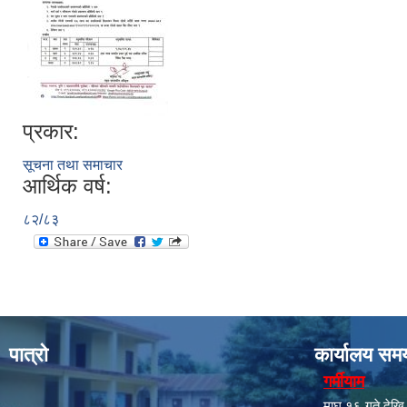
प्रकार:
सूचना तथा समाचार
आर्थिक वर्ष:
८२/८३
पात्रो
कार्यालय सम
गर्मीयाम
माघ १६ गते देखि क